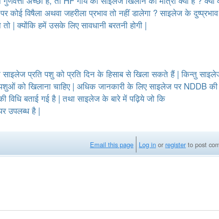
ुणवत्ता अच्छी है, तो HF गाय को साइलेज खिलाने की मात्रा क्या है ? क्या 
t
पर कोई विषैला अथवा जहरीला प्रभाव तो नहीं डालेगा ? साइलेज के दुष्प्रभाव
e
हो तो | क्योंकि हमें उसके लिए सावधानी बरतनी होगी |
n
t
लेज प्रति पशु को प्रति दिन के हिसाब से खिला सकते हैं | किन्तु साइले
ही पशुओं को खिलाना चाहिए | अधिक जानकारी के लिए साइलेज पर NDDB की 
की विधि बताई गई है | तथा साइलेज के बारे में पढ़िये जो कि
र उपलब्ध है |
Email this page
Log in
or
register
to post co