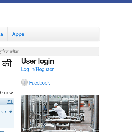
ia
Apps
वहारिक तरीका
User login
े की
Log in/Register
Facebook
 0 new
#1
त्रा से