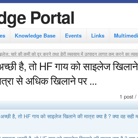
S
dge Portal
k
i
es
Knowledge Base
Events
Links
Multimed
p
t
इलेज: चारे की कमी को दूर करने तथा डेरी व्यवसाय में उत्पादन लागत कम करने का व्या
o
 अच्छी है, तो HF गाय को साइलेज खिलान
m
मात्रा से अधिक खिलाने पर ...
a
i
1 post /
n
c
 अच्छी है, तो HF गाय को साइलेज खिलाने की मात्रा क्या है ? क्या वह सही मा
o
n