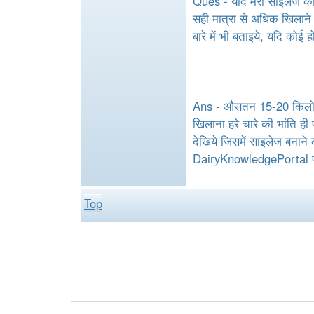
e
Ques - यदि मेरी साइलेज की ग
सही मात्रा से अधिक खिलाने 
बारे में भी बताइये, यदि कोई 
Ans - औसतन 15-20 किलो साइ
खिलाना हरे चारे की भांति 
देखिये जिसमें साइलेज बनाने 
DairyKnowledgePortal प
Top